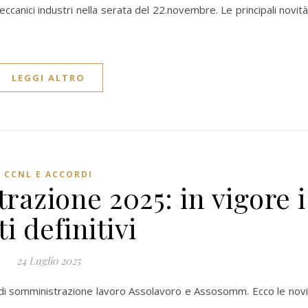
canici industri nella serata del 22.novembre. Le principali novità.
LEGGI ALTRO
CCNL E ACCORDI
azione 2025: in vigore i
ti definitivi
24 Luglio 2025
ie di somministrazione lavoro Assolavoro e Assosomm. Ecco le nov