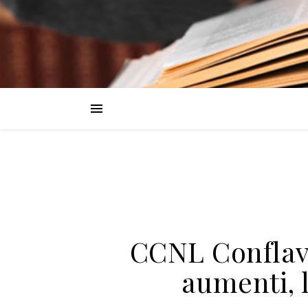
CCNL Conflavo
aumenti, l