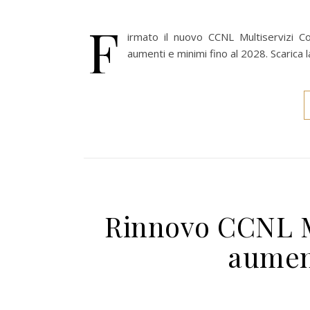
F
irmato il nuovo CCNL Multiservizi Con
aumenti e minimi fino al 2028. Scarica l
Rinnovo CCNL M
aumen