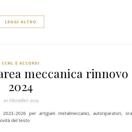
LEGGI ALTRO
CCNL E ACCORDI
 area meccanica rinnovo
2024
10 Dicembre 2024
 2023-2026 per artigiani metalmeccanici, autoriparatori, oraf
ovità del testo