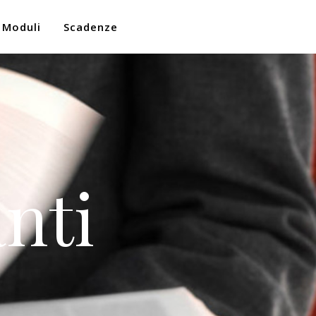
Moduli
Scadenze
nti