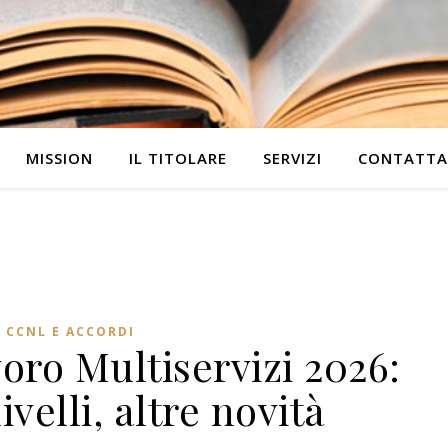
MISSION
IL TITOLARE
SERVIZI
CONTATTA
CCNL E ACCORDI
ro Multiservizi 2026:
ivelli, altre novità