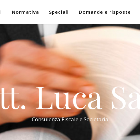
i
Normativa
Speciali
Domande e risposte
tt. Luca Sa
Consulenza Fiscale e Societaria