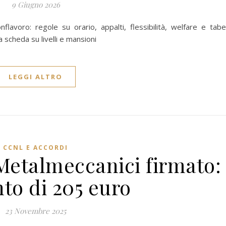
9 Giugno 2026
flavoro: regole su orario, appalti, flessibilità, welfare e tabe
a scheda su livelli e mansioni
LEGGI ALTRO
CCNL E ACCORDI
etalmeccanici firmato:
to di 205 euro
23 Novembre 2025