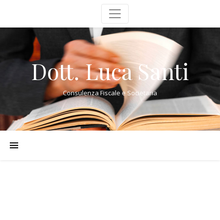
Dott. Luca Santi
Consulenza Fiscale e Societaria