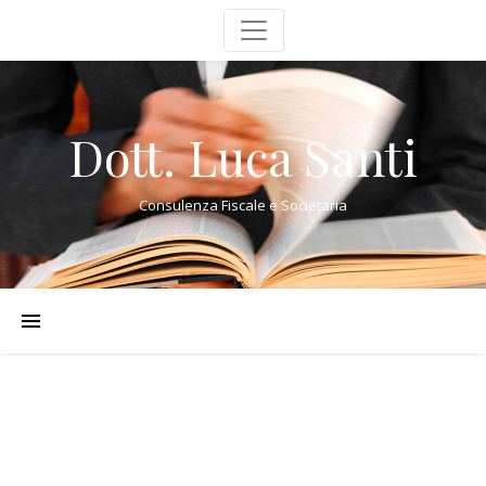
Dott. Luca Santi
Consulenza Fiscale e Societaria