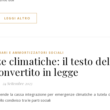
LEGGI ALTRO
IARI E AMMORTIZZATORI SOCIALI
 climatiche: il testo del
onvertito in legge
24 Settembre 2023
stende la cassa integrazione per emergenze climatiche a tutela d
o condiviso tra le parti sociali