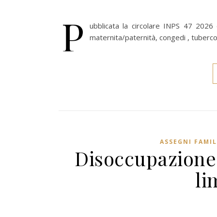
P
ubblicata la circolare INPS 47 2026 c
maternita/paternità, congedi , tubercol
ASSEGNI FAMIL
Disoccupazione 
li