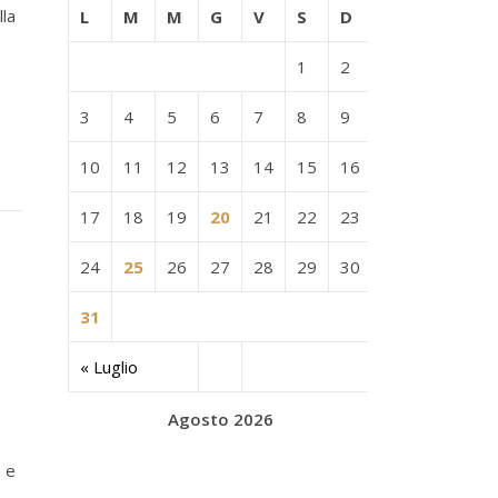
lla
L
M
M
G
V
S
D
1
2
3
4
5
6
7
8
9
10
11
12
13
14
15
16
17
18
19
20
21
22
23
24
25
26
27
28
29
30
31
« Luglio
Agosto 2026
s e