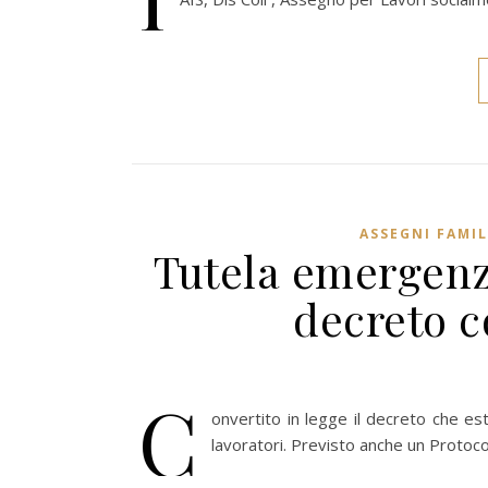
ASSEGNI FAMIL
Tutela emergenze
decreto c
C
onvertito in legge il decreto che e
lavoratori. Previsto anche un Protocoll