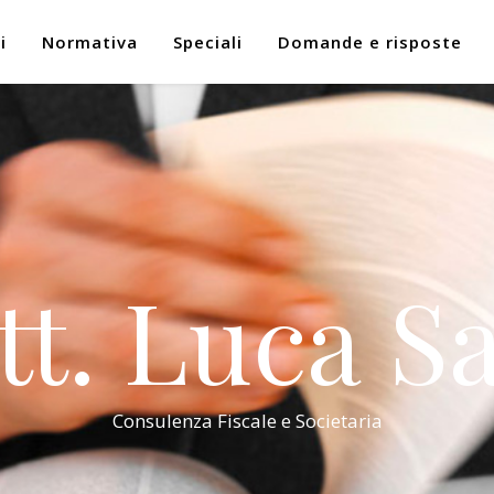
i
Normativa
Speciali
Domande e risposte
tt. Luca Sa
Consulenza Fiscale e Societaria