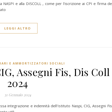
a NASPI e alla DISCOLL , come per l'iscrizione ai CPI e firma de
rato
LEGGI ALTRO
IARI E AMMORTIZZATORI SOCIALI
IG, Assegni Fis, Dis Coll
2024
31 Gennaio 2024
ssa integrazione e indennità dell'Istituto Naspi, CIG, Assegni Fi
nte utili