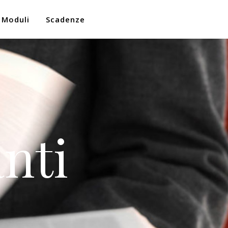
Moduli
Scadenze
nti