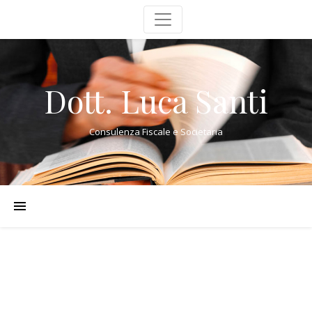
Dott. Luca Santi
Consulenza Fiscale e Societaria