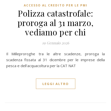
ACCESSO AL CREDITO PER LE PMI
Polizza catastrofale:
proroga al 31 marzo,
vediamo per chi
19 Gennaio 2026
Il Milleproroghe tra le altre scadenze, proroga la
scadenza fissata al 31 dicembre per le imprese della
pesca e dell'acquacoltura per la CAT NAT
LEGGI ALTRO