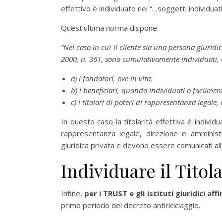
effettivo è individuato nei “…soggetti individuat
Quest’ultima norma dispone:
“Nel caso in cui il cliente sia una persona giurid
2000, n. 361, sono cumulativamente individuati, co
a) i fondatori, ove in vita;
b) i beneficiari, quando individuati o facilmen
c) i titolari di poteri di rappresentanza legal
In questo caso la titolarità effettiva è individuat
rappresentanza legale, direzione e amministraz
giuridica privata e devono essere comunicati all
Individuare il Titol
Infine,
per i TRUST e gli istituti giuridici affi
primo periodo del decreto antiriciclaggio.