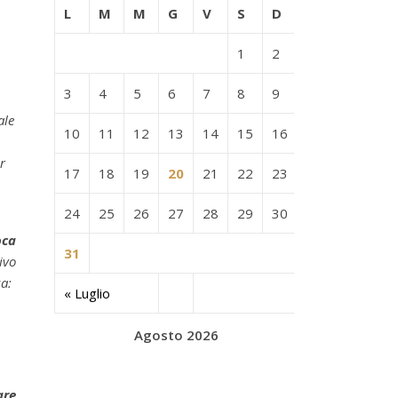
L
M
M
G
V
S
D
1
2
3
4
5
6
7
8
9
ale
10
11
12
13
14
15
16
r
17
18
19
20
21
22
23
24
25
26
27
28
29
30
oca
31
ivo
za:
« Luglio
Agosto 2026
are