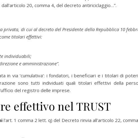
i dall'articolo 20, comma 4, del decreto antiriciclaggio…”.
ica privata, di cui al decreto del Presidente della Repubblica 10 febbr
me titolari effettivi:
te individuabili;
e, direzione e amministrazione”.
a in via ‘cumulativa’: i fondatori, i beneficiari e i titolari di poteri
ione sono tutti individuati quali titolari effettivi della pers
’ufficio del registro delle imprese.
are effettivo nel TRUST
ni
l'art. 1 comma 2 lett. q) del Decreto rinvia all'articolo 22, comma