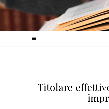
Titolare effetti
impr