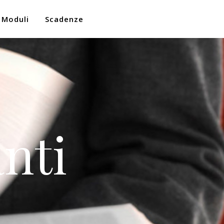
Moduli
Scadenze
nti