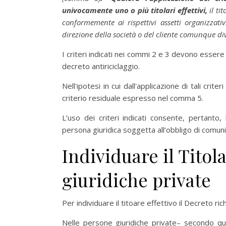
univocamente uno o più titolari effettivi,
il ti
conformemente ai rispettivi assetti organizzati
direzione della società o del cliente comunque div
I criteri indicati nei commi 2 e 3 devono essere 
decreto antiriciclaggio.
Nell'ipotesi in cui dall'applicazione di tali criter
criterio residuale espresso nel comma 5.
L’uso dei criteri indicati consente, pertanto,
persona giuridica soggetta all’obbligo di comun
Individuare il Titol
giuridiche private
Per individuare il titoare effettivo il Decreto ric
Nelle persone giuridiche private– secondo quan