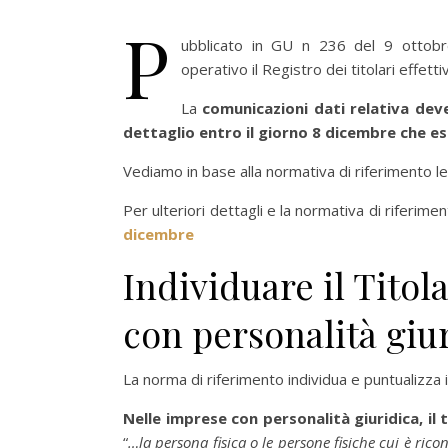
P
ubblicato in GU n 236 del 9 ottobr
operativo il Registro dei titolari effettiv
La
comunicazioni dati relativa dev
dettaglio entro il giorno 8 dicembre che es
Vediamo in base alla normativa di riferimento le 
Per ulteriori dettagli e la normativa di riferime
dicembre
Individuare il Titol
con personalità giu
La norma di riferimento individua e puntualizza i c
Nelle imprese con personalità giuridica, il 
“
…la persona fisica o le persone fisiche cui è rico