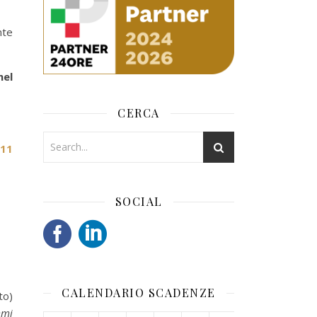
nte
nel
CERCA
'11
SOCIAL
CALENDARIO SCADENZE
to)
mmi