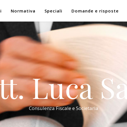
i
Normativa
Speciali
Domande e risposte
tt. Luca Sa
Consulenza Fiscale e Societaria