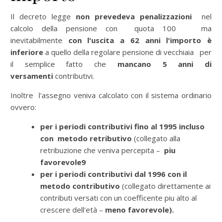
Il decreto legge
non prevedeva penalizzazioni
nel
calcolo della pensione con quota 100 ma
inevitabilmente
con l'uscita a 62 anni l'importo è
inferiore
a quello della regolare pensione di vecchiaia per
il semplice fatto che
mancano 5 anni di
versamenti
contributivi.
Inoltre l'assegno veniva calcolato con il sistema ordinario
ovvero:
per i periodi contributivi fino al 1995 incluso
con metodo retributivo
(collegato alla
retribuzione che veniva percepita –
piu
favorevole9
per i periodi contributivi dal 1996 con il
metodo contributivo
(collegato direttamente ai
contributi versati con un coefficente piu alto al
crescere dell'età –
meno favorevole).