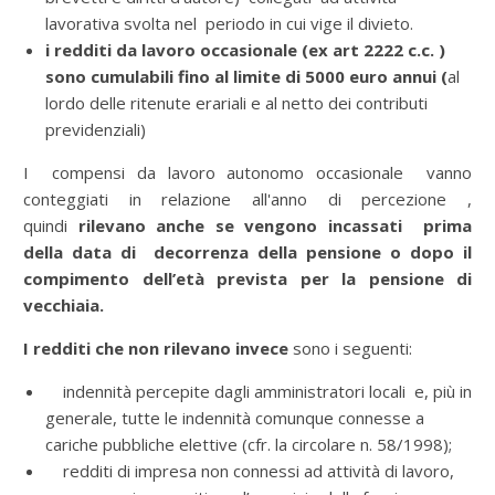
lavorativa svolta nel periodo in cui vige il divieto.
i redditi da lavoro occasionale (ex art 2222 c.c. )
sono cumulabili fino al limite di 5000 euro annui (
al
lordo delle ritenute erariali e al netto dei contributi
previdenziali)
I compensi da lavoro autonomo occasionale vanno
conteggiati in relazione all'anno di percezione ,
quindi
rilevano anche se vengono incassati prima
della data di decorrenza della pensione o dopo il
compimento dell’età prevista per la pensione di
vecchiaia.
I redditi che non rilevano invece
sono i seguenti:
indennità percepite dagli amministratori locali e, più in
generale, tutte le indennità comunque connesse a
cariche pubbliche elettive (cfr. la circolare n. 58/1998);
redditi di impresa non connessi ad attività di lavoro,