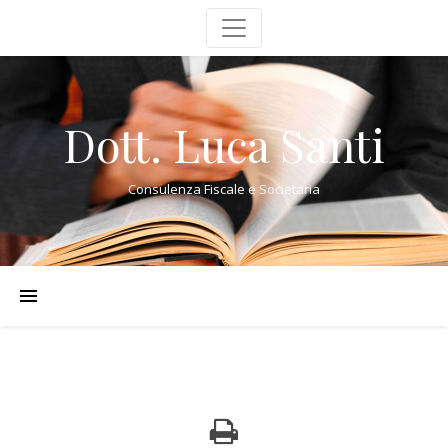
Dott. Luca Santi
Consulenza Fiscale e Societaria