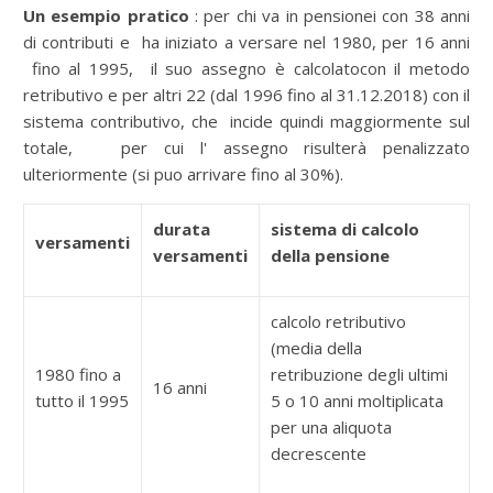
Un esempio pratico
: per chi va in pensionei con 38 anni
di contributi e ha iniziato a versare nel 1980, per 16 anni
fino al 1995, il suo assegno è calcolatocon il metodo
retributivo e per altri 22 (dal 1996 fino al 31.12.2018) con il
sistema contributivo, che incide quindi maggiormente sul
totale, per cui l' assegno risulterà penalizzato
ulteriormente (si puo arrivare fino al 30%).
durata
sistema di calcolo
versamenti
versamenti
della pensione
calcolo retributivo
(media della
1980 fino a
retribuzione degli ultimi
16 anni
tutto il 1995
5 o 10 anni moltiplicata
per una aliquota
decrescente