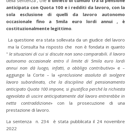
della sentenza , che
il divieto di cumulo tra la pensione
anticipata con Quota 100 e i redditi da lavoro, con la
sola esclusione di quelli da lavoro autonomo
occasionale fino a 5mila euro lordi annui , è
costituzionalmente legittimo
.
La questione era stata sollevata da un giudice del lavoro
ma la Consulta ha risposto che non è fondata in quanto
"
le situazioni di cui si discute non sono comparabili. Il lavoro
autonomo occasionale entro il limite di 5mila euro lordi
annui non dà luogo, infatti, a obbligo contributivo»
e –
aggiunge la Corte – la «
preclusione assoluta di svolgere
lavoro subordinato, che la disciplina del pensionamento
anticipato Quota 100 impone, si giustifica perché la richiesta
agevolata di uscire anticipatamente dal lavoro entrerebbe in
netta contraddizione
» con la prosecuzione di una
prestazione di lavoro.
La sentenza n. 234 è stata pubblicata il 24 novembre
2022