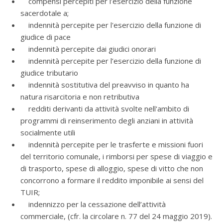
compensi percepiti per l’esercizio della funzione
sacerdotale a;
indennità percepite per l'esercizio della funzione di
giudice di pace
indennità percepite dai giudici onorari
indennità percepite per l’esercizio della funzione di
giudice tributario
indennità sostitutiva del preavviso in quanto ha
natura risarcitoria e non retributiva
redditi derivanti da attività svolte nell'ambito di
programmi di reinserimento degli anziani in attività
socialmente utili
indennità percepite per le trasferte e missioni fuori
del territorio comunale, i rimborsi per spese di viaggio e
di trasporto, spese di alloggio, spese di vitto che non
concorrono a formare il reddito imponibile ai sensi del
TUIR;
indennizzo per la cessazione dell’attività
commerciale, (cfr. la circolare n. 77 del 24 maggio 2019).