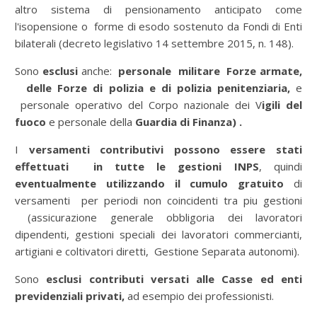
altro sistema di pensionamento anticipato come
l'isopensione o forme di esodo sostenuto da Fondi di Enti
bilaterali (decreto legislativo 14 settembre 2015, n. 148).
Sono
esclusi
anche:
personale militare Forze armate,
delle Forze di polizia e di polizia penitenziaria,
e
personale operativo del Corpo nazionale dei V
igili del
fuoco
e personale della
Guardia di Finanza) .
I
versamenti contributivi possono essere stati
effettuati in tutte le gestioni INPS
, quindi
eventualmente utilizzando il cumulo gratuito
di
versamenti per periodi non coincidenti tra piu gestioni
(assicurazione generale obbligoria dei lavoratori
dipendenti, gestioni speciali dei lavoratori commercianti,
artigiani e coltivatori diretti, Gestione Separata autonomi).
Sono
esclusi contributi versati alle Casse ed enti
previdenziali privati,
ad esempio dei professionisti.