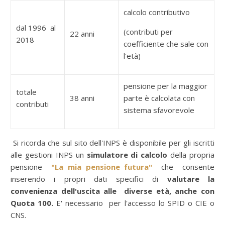
calcolo contributivo
dal 1996 al
(contributi per
22 anni
2018
coefficiente che sale con
l'età)
pensione per la maggior
totale
38 anni
parte è calcolata con
contributi
sistema sfavorevole
Si ricorda che sul sito dell'INPS è disponibile per gli iscritti
alle gestioni INPS un
simulatore di calcolo
della propria
pensione
"La mia pensione futura"
che consente
inserendo i propri dati specifici di
valutare la
convenienza dell'uscita alle diverse età, anche con
Quota 100.
E' necessario per l'accesso lo SPID o CIE o
CNS.