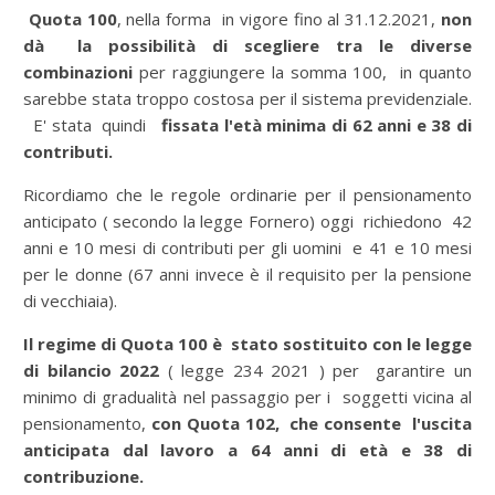
Quota 100
, nella forma in vigore fino al 31.12.2021,
non
dà la possibilità di scegliere tra le diverse
combinazioni
per raggiungere la somma 100, in quanto
sarebbe stata troppo costosa per il sistema previdenziale.
E' stata quindi
fissata l'età minima di 62 anni e 38 di
contributi.
Ricordiamo che le
regole ordinarie per il pensionamento
anticipato ( secondo la legge Fornero) oggi richiedono 42
anni e 10 mesi di contributi per gli uomini e 41 e 10 mesi
per le donne
(67 anni invece è il requisito per la pensione
di vecchiaia).
Il regime di Quota 100 è stato sostituito con le legge
di bilancio 2022
( legge 234 2021 ) per garantire un
minimo di gradualità nel passaggio per i soggetti vicina al
pensionamento,
con Quota 102, che consente l'uscita
anticipata dal lavoro a 64 anni di età e 38 di
contribuzione.