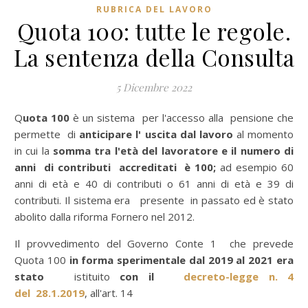
RUBRICA DEL LAVORO
Quota 100: tutte le regole.
La sentenza della Consulta
5 Dicembre 2022
Quota 100
è un sistema per l'accesso alla pensione che
permette di
anticipare l' uscita dal lavoro
al momento
in cui la
somma tra l'età del lavoratore e il numero di
anni di contributi accreditati è 100;
ad esempio 60
anni di età e 40 di contributi o 61 anni di età e 39 di
contributi. Il sistema era presente in passato ed è stato
abolito dalla riforma Fornero nel 2012.
Il provvedimento del Governo Conte 1 che prevede
Quota 100
in forma sperimentale dal 2019 al 2021 era
stato
istituito
con il
decreto-legge n. 4
del
28.1.2019
, all'art. 14