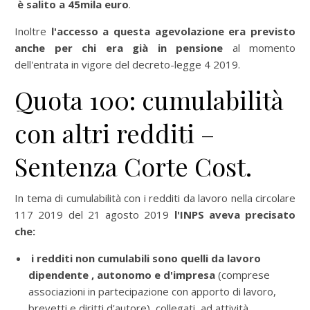
è salito a 45mila euro
.
Inoltre
l'accesso a questa agevolazione era previsto
anche per chi era già in pensione
al momento
dell'entrata in vigore del decreto-legge 4 2019.
Quota 100: cumulabilità
con altri redditi –
Sentenza Corte Cost.
In tema di cumulabilità con i redditi da lavoro nella circolare
117 2019 del 21 agosto 2019
l'INPS aveva precisato
che:
i redditi non cumulabili sono quelli da lavoro
dipendente , autonomo e d'impresa
(comprese
associazioni in partecipazione con apporto di lavoro,
brevetti e diritti d'autore) collegati ad attività