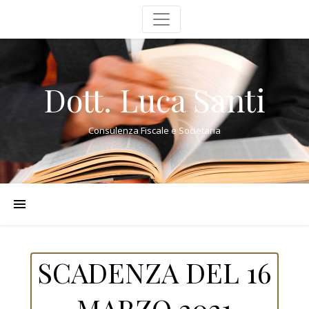
Dott. Luca Santi
Consulenza Fiscale e Societaria
SCADENZA DEL 16
MARZO 2021