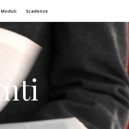
Moduli
Scadenze
nti