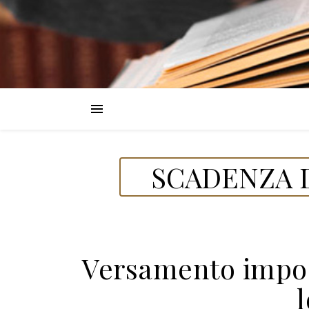
SCADENZA D
Versamento impost