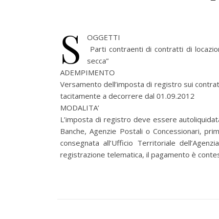
S
OGGETTI
Parti contraenti di contratti di locaz
secca”
ADEMPIMENTO
Versamento dell’imposta di registro sui contratti
tacitamente a decorrere dal 01.09.2012
MODALITA’
L’imposta di registro deve essere autoliquidat
Banche, Agenzie Postali o Concessionari, prima
consegnata all’Ufficio Territoriale dell’Agenz
registrazione telematica, il pagamento è contes