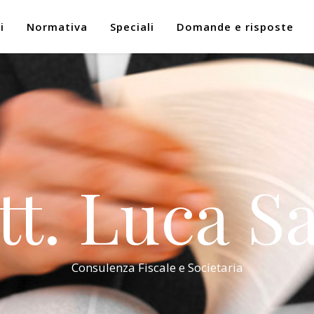
i
Normativa
Speciali
Domande e risposte
tt. Luca Sa
Consulenza Fiscale e Societaria