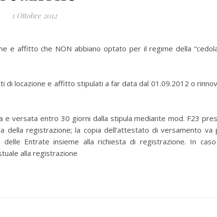
1 Ottobre 2012
ione e affitto che NON abbiano optato per il regime della “cedol
 di locazione e affitto stipulati a far data dal 01.09.2012 o rinnov
a e versata entro 30 giorni dalla stipula mediante mod. F23 pre
 della registrazione; la copia dell’attestato di versamento va 
ia delle Entrate insieme alla richiesta di registrazione. In caso
tuale alla registrazione