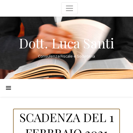
Dott. Luca Santi
Consulenza Fiscale e Societaria
SCADENZA DEL 1
FEBBRAIO 2021