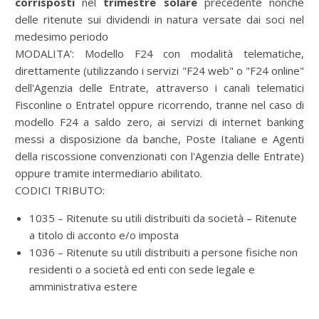
corrisposti
nel
trimestre solare
precedente nonché
delle ritenute sui dividendi in natura versate dai soci nel
medesimo periodo
MODALITA':
Modello F24 con modalità telematiche,
direttamente (utilizzando i servizi "F24 web" o "F24 online"
dell'Agenzia delle Entrate, attraverso i canali telematici
Fisconline o Entratel oppure ricorrendo, tranne nel caso di
modello F24 a saldo zero, ai servizi di internet banking
messi a disposizione da banche, Poste Italiane e Agenti
della riscossione convenzionati con l'Agenzia delle Entrate)
oppure tramite intermediario abilitato.
CODICI TRIBUTO:
1035 – Ritenute su utili distribuiti da società – Ritenute
a titolo di acconto e/o imposta
1036 – Ritenute su utili distribuiti a persone fisiche non
residenti o a società ed enti con sede legale e
amministrativa estere