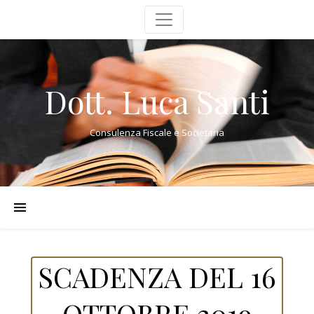
Dott. Luca Santi
Consulenza Fiscale e Societaria
SCADENZA DEL 16
OTTOBRE 2019