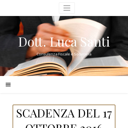
Dott. Luca Santi
Consulenza Fiscale e Societaria
SCADENZA DEL 17
OTTOBRE 2016