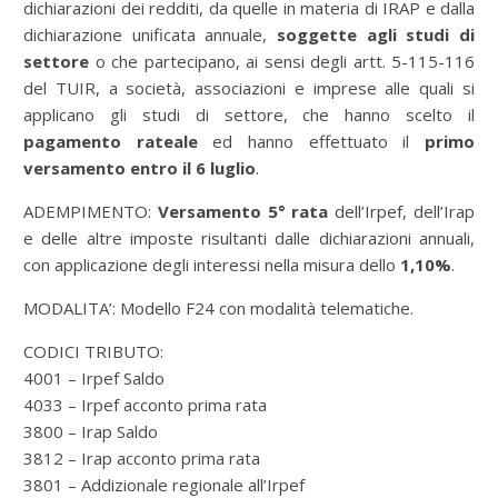
dichiarazioni dei redditi, da quelle in materia di IRAP e dalla
dichiarazione unificata annuale,
soggette agli studi di
settore
o che partecipano, ai sensi degli artt. 5-115-116
del TUIR, a società, associazioni e imprese alle quali si
applicano gli studi di settore, che hanno scelto il
pagamento rateale
ed hanno effettuato il
primo
versamento entro il 6 luglio
.
ADEMPIMENTO:
Versamento 5° rata
dell’Irpef, dell’Irap
e delle altre imposte risultanti dalle dichiarazioni annuali,
con applicazione degli interessi nella misura dello
1,10%
.
MODALITA’: Modello F24 con modalità telematiche.
CODICI TRIBUTO:
4001 – Irpef Saldo
4033 – Irpef acconto prima rata
3800 – Irap Saldo
3812 – Irap acconto prima rata
3801 – Addizionale regionale all’Irpef