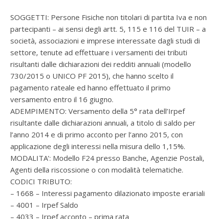
SOGGETTI: Persone Fisiche non titolari di partita Iva e non
partecipanti – ai sensi degli artt. 5, 115 e 116 del TUIR – a
società, associazioni e imprese interessate dagli studi di
settore, tenute ad effettuare i versamenti dei tributi
risultanti dalle dichiarazioni dei redditi annuali (modello
730/2015 o UNICO PF 2015), che hanno scelto il
pagamento rateale ed hanno effettuato il primo
versamento entro il 16 giugno.
ADEMPIMENTO: Versamento della 5° rata dell’Irpef
risultante dalle dichiarazioni annuali, a titolo di saldo per
l’anno 2014 e di primo acconto per l’anno 2015, con
applicazione degli interessi nella misura dello 1,15%.
MODALITA’: Modello F24 presso Banche, Agenzie Postali,
Agenti della riscossione o con modalità telematiche.
CODICI TRIBUTO:
– 1668 – Interessi pagamento dilazionato imposte erariali
– 4001 – Irpef Saldo
– 4033 – Irpef acconto – prima rata