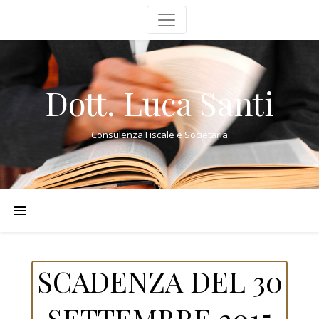
Dott. Luca Santi
Consulenza Fiscale e Societaria
SCADENZA DEL 30
SETTEMBRE 2015