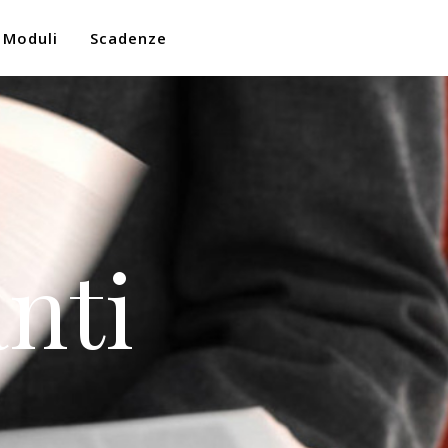
Moduli
Scadenze
nti