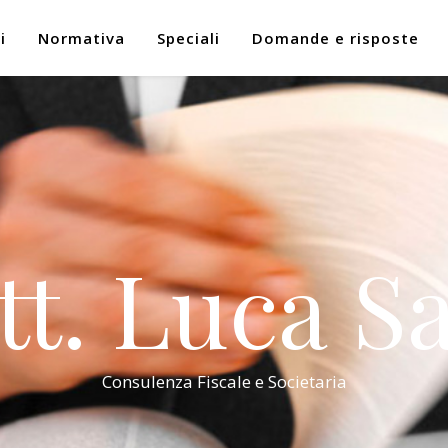
i
Normativa
Speciali
Domande e risposte
tt. Luca Sa
Consulenza Fiscale e Societaria