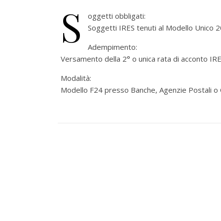
S
oggetti obbligati:
Soggetti IRES tenuti al Modello Unico 
Adempimento:
Versamento della 2° o unica rata di acconto IRE
Modalità:
Modello F24 presso Banche, Agenzie Postali o 