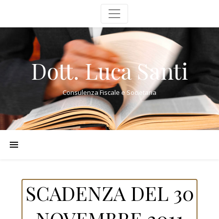
Dott. Luca Santi
Consulenza Fiscale e Societaria
SCADENZA DEL 30
NOVEMBRE 2011