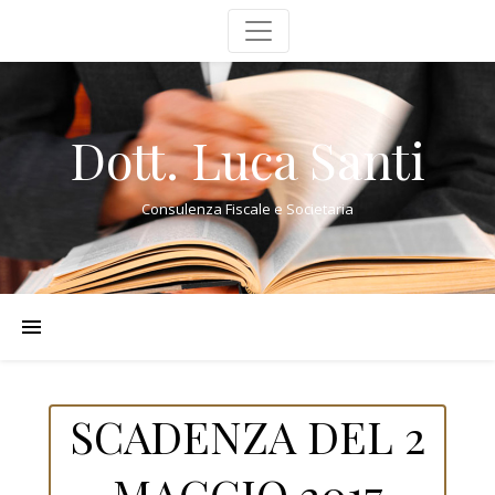
Dott. Luca Santi
Consulenza Fiscale e Societaria
SCADENZA DEL 2
MAGGIO 2017