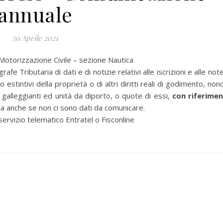
annuale
30 Aprile 2021
 Motorizzazione Civile – sezione Nautica
Tributaria di dati e di notizie relativi alle iscrizioni e alle note
i o estintivi della proprietà o di altri diritti reali di godimento, non
, galleggianti ed unità da diporto, o quote di essi,
con riferime
ta anche se non ci sono dati da comunicare.
ervizio telematico Entratel o Fisconline