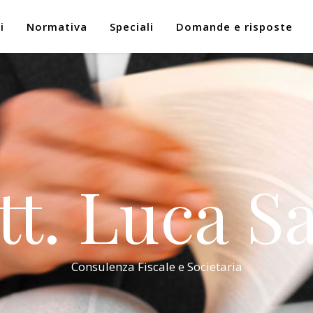
i
Normativa
Speciali
Domande e risposte
tt. Luca Sa
Consulenza Fiscale e Societaria