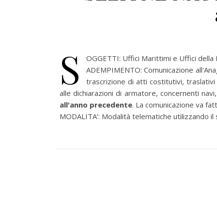
S
OGGETTI: Uffici Marittimi e Uffici della
ADEMPIMENTO: Comunicazione all'Anagrafe 
trascrizione di atti costitutivi, traslativ
alle dichiarazioni di armatore, concernenti navi
all'anno precedente
. La comunicazione va fat
MODALITA’: Modalità telematiche utilizzando il s