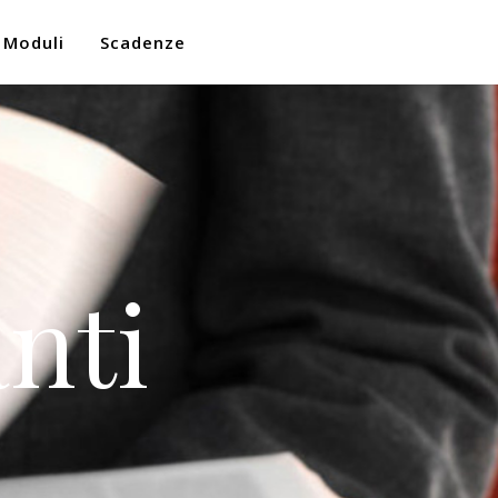
Moduli
Scadenze
nti