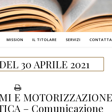
MISSION
IL TITOLARE
SERVIZI
CONTATTA
EL 30 APRILE 2021
IMI E MOTORIZZAZION
ICA – Comunicazione