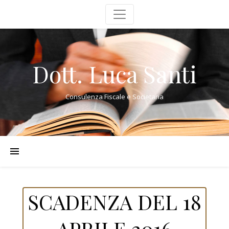
Dott. Luca Santi
Consulenza Fiscale e Societaria
SCADENZA DEL 18
APRILE 2016