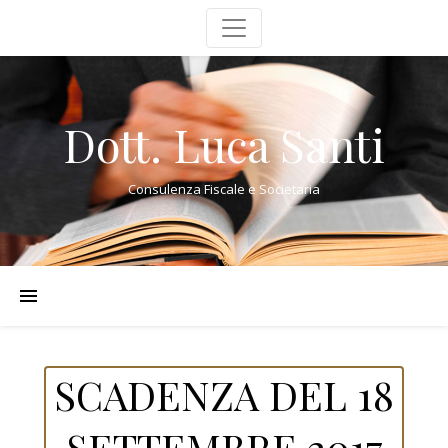
Dott. Luca Santi
Consulenza Fiscale e Societaria
SCADENZA DEL 18
SETTEMBRE 2017