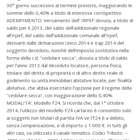
30° giorno successivo al termine previsto, maggiorando le
somme dello 0,40% a titolo di interesse corrispettivo
ADEMPIMENTO: Versamento dell’ IRPEF dovuta, a titolo di
saldo per il 2013, del
saldo dell’addizionale regionale
all’Irpef,
del saldo dell’addizionale comunale all’Irpef
,
derivanti dalle dichiarazioni Unico 2014 e Irap 2014 del
soggetto deceduto, nonchè
dell’imposta sostitutiva nella
forma della c.d. "cedolare secca", dovuta a titolo di saldo
per l’anno 2013 dal deceduto locatore, persona fisica,
titolare del diritto di proprietà o di altro diritto reale di
godimento su unità immobiliari abitative locate, per finalità
abitative, che abbia esercitato l’opzione per il regime della
"cedolare secca"
, con maggiorazione dello 0,40%.
MODALITA’: Modello F24. Si ricorda che, dal 1° ottobre
2014, l’utilizzo del modello F24 cartaceo è consentito solo
ai soggetti non titolari di partita IVA se l’F24 è a debito,
senza compensazione, e di importo ≤ 1.000 €. In tutti gli
altri casi, va utilizzato il canale tematico. Codici Tributo: –