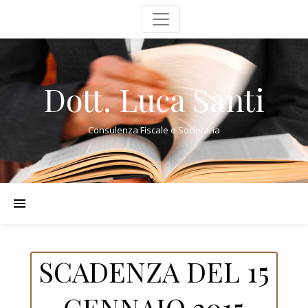
Dott. Luca Santi
Consulenza Fiscale e Societaria
SCADENZA DEL 15
GENNAIO 2015