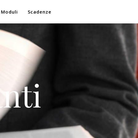
Moduli
Scadenze
nti