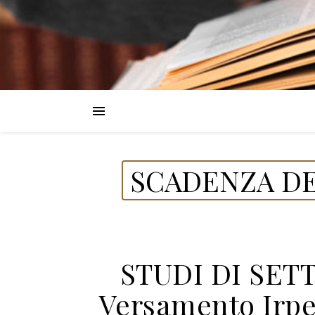
SCADENZA DE
STUDI DI SET
Versamento Irpef