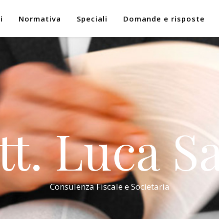
i
Normativa
Speciali
Domande e risposte
tt. Luca Sa
Consulenza Fiscale e Societaria