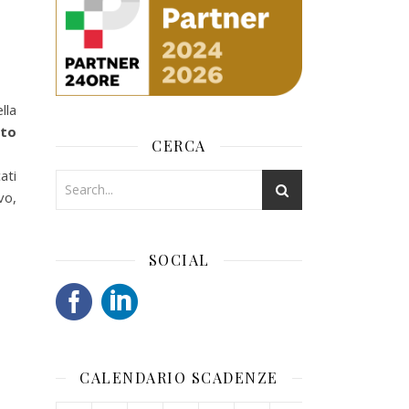
lla
to
CERCA
ati
vo,
SOCIAL
CALENDARIO SCADENZE