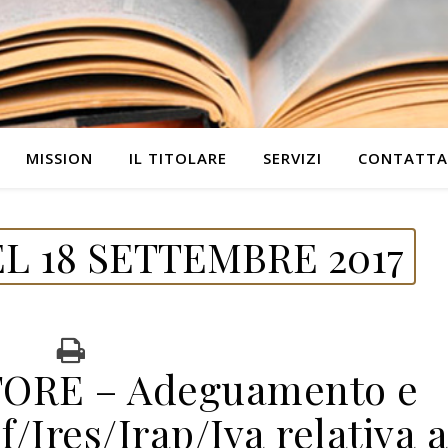
MISSION
IL TITOLARE
SERVIZI
CONTATTA
L 18 SETTEMBRE 2017
TORE – Adeguamento e
/Ires/Irap/Iva relativa 