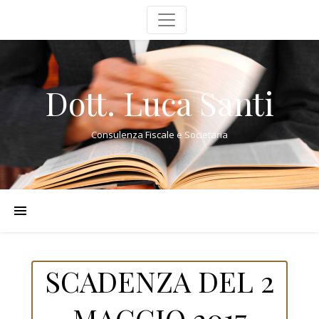
Dott. Luca Santi
Consulenza Fiscale e Societaria
SCADENZA DEL 2
MAGGIO 2017