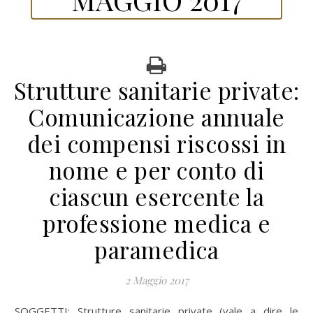
Strutture sanitarie private:
Comunicazione annuale
dei compensi riscossi in
nome e per conto di
ciascun esercente la
professione medica e
paramedica
2 Maggio 2017
SOGGETTI:
Strutture sanitarie private (vale a dire le