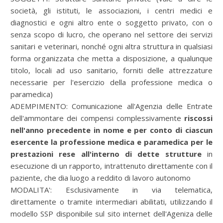
società, gli istituti, le associazioni, i centri medici e
diagnostici e ogni altro ente o soggetto privato, con o
senza scopo di lucro, che operano nel settore dei servizi
sanitari e veterinari, nonché ogni altra struttura in qualsiasi
forma organizzata che metta a disposizione, a qualunque
titolo, locali ad uso sanitario, forniti delle attrezzature
necessarie per l'esercizio della professione medica o
paramedica)
ADEMPIMENTO:
Comunicazione all'Agenzia delle Entrate
dell'ammontare dei compensi complessivamente
riscossi
nell'anno precedente in nome e per conto di ciascun
esercente la professione medica e paramedica per le
prestazioni rese all'interno di dette strutture
in
esecuzione di un rapporto, intrattenuto direttamente con il
paziente, che dia luogo a reddito di lavoro autonomo
MODALITA':
Esclusivamente in via telematica,
direttamente o tramite intermediari abilitati, utilizzando il
modello SSP disponibile sul sito internet dell'Ageniza delle