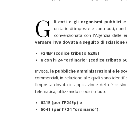
G
li
enti e gli organismi pubblici e
unitario di imposte e contributi, no
convenzionata con l'Agenzia delle e
versare l'Iva dovuta a seguito di scission
F24EP (codice tributo 620E)
e con l'F24 "ordinario" (codice tributo 6
Invece,
le pubbliche amministrazioni e le so
commerciali, in relazione alle quali sono identi
l'imposta dovuta in applicazione della "sciss
telematica, utilizzando i codici tributo:
621E (per l'F24Ep) e
6041 (per l'F24 "ordinario").