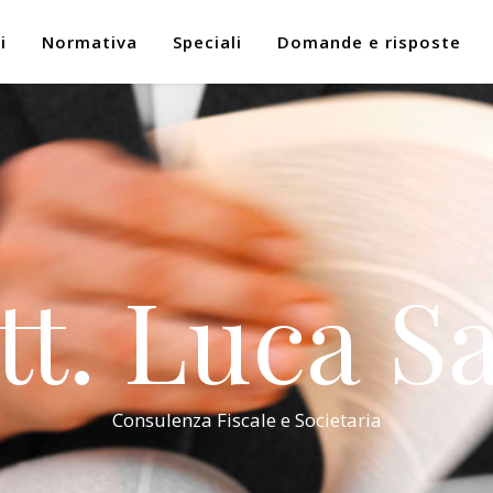
i
Normativa
Speciali
Domande e risposte
tt. Luca Sa
Consulenza Fiscale e Societaria