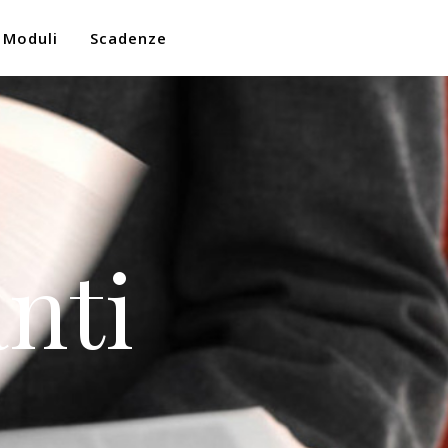
Moduli
Scadenze
nti