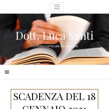
Dott. Luca Santi
Consulenza Fiscale e Societaria
SCADENZA DEL 18
GENNAIO 2021