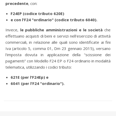
precedente
, con:
F24EP (codice tributo 620E)
e con l'F24 "ordinario" (codice tributo 6040).
Invece,
le pubbliche amministrazioni e le società
che
effettuano acquisti di beni e servizi nell'esercizio di attività
commerciali, in relazione alle quali sono identificate ai fini
Iva (articolo 5, comma 01, Dm 23 gennaio 2015), versano
l'imposta dovuta in applicazione della "scissione dei
pagamenti" con Modello F24 EP o F24 ordinario in modalità
telematica, utilizzando i codici tributo:
621E (per l'F24Ep) e
6041 (per l'F24 "ordinario").