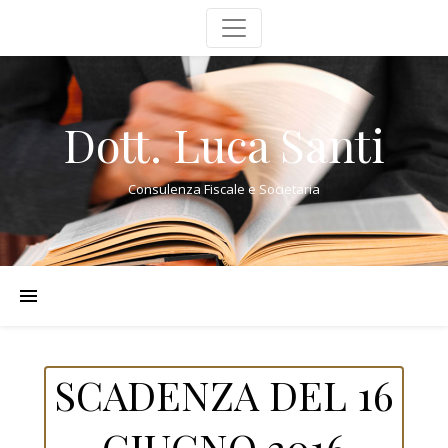
Dott. Luca Santi
Consulenza Fiscale e Societaria
SCADENZA DEL 16
GIUGNO 2016