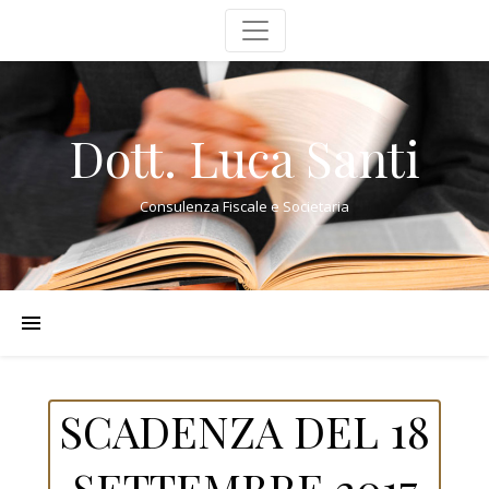
Dott. Luca Santi
Consulenza Fiscale e Societaria
SCADENZA DEL 18
SETTEMBRE 2017