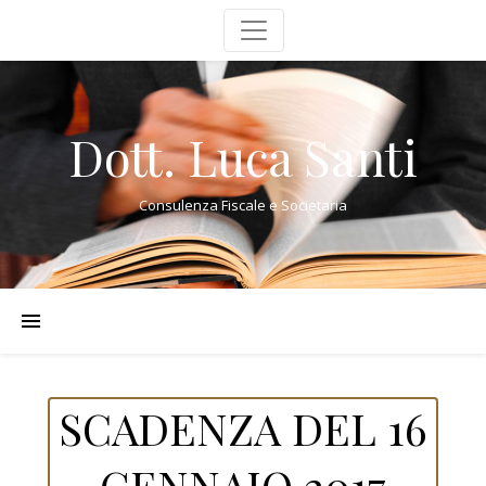
Dott. Luca Santi
Consulenza Fiscale e Societaria
SCADENZA DEL 16
GENNAIO 2017