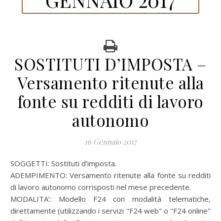
SOSTITUTI D’IMPOSTA –
Versamento ritenute alla
fonte su redditi di lavoro
autonomo
16 Gennaio 2017
SOGGETTI: Sostituti d’imposta.
ADEMPIMENTO: Versamento ritenute alla fonte su redditi
di lavoro autonomo corrisposti nel mese precedente.
MODALITA’:
Modello F24 con modalità telematiche,
direttamente (utilizzando i servizi "F24 web" o "F24 online"