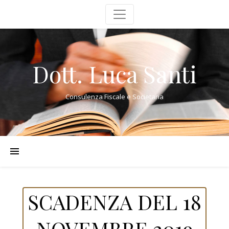
Dott. Luca Santi
Consulenza Fiscale e Societaria
SCADENZA DEL 18
NOVEMBRE 2019