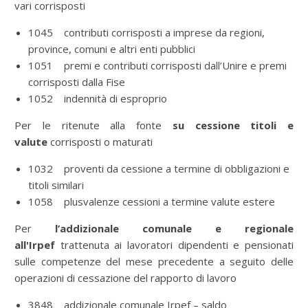
vari corrisposti
1045 contributi corrisposti a imprese da regioni,
province, comuni e altri enti pubblici
1051 premi e contributi corrisposti dall’Unire e premi
corrisposti dalla Fise
1052 indennità di esproprio
Per le ritenute alla fonte
su cessione titoli e
valute
corrisposti o maturati
1032 proventi da cessione a termine di obbligazioni e
titoli similari
1058 plusvalenze cessioni a termine valute estere
Per
l’addizionale comunale e regionale
all'Irpef
trattenuta ai lavoratori dipendenti e pensionati
sulle competenze del mese precedente a seguito delle
operazioni di cessazione del rapporto di lavoro
3848 addizionale comunale Irpef – saldo