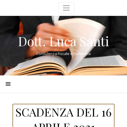
Dott. Luca Santi
Consulenza Fiscale e Societaria
SCADENZA DEL 16
APRILE 2021