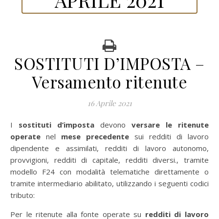
SOSTITUTI D’IMPOSTA –
Versamento ritenute
16 Aprile 2021
I sostituti d’imposta
devono
versare le ritenute
operate
nel
mese precedente
sui redditi di lavoro
dipendente e assimilati, redditi di lavoro autonomo,
provvigioni, redditi di capitale, redditi diversi., tramite
modello F24 con modalità telematiche direttamente o
tramite intermediario abilitato,
utilizzando i seguenti codici
tributo:
Per le ritenute alla fonte operate su
redditi di lavoro