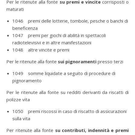
Per le ritenute alla fonte
su premi e vincite
corrisposti o
maturati
1046 premi delle lotterie, tombole, pesche o banchi di
beneficenza
1047 premi per giochi di abilità in spettacoli
radiotelevisivi e in altre manifestazioni
1048 altre vincite e premi
Per le ritenute alla fonte
sui pignoramenti
presso terzi
1049 somme liquidate a seguito di procedure di
pignoramento
Per le ritenute alla fonte su redditi derivanti da riscatti di
polizze vita
1050 premi riscossi in caso di riscatto di assicurazioni
sulla vita
Per ritenute alla fonte
su contributi, indennità e premi