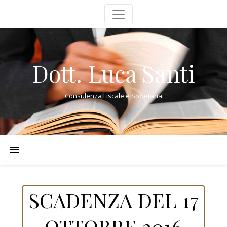
Dott. Luca Santi
Consulenza Fiscale e Societaria
SCADENZA DEL 17
OTTOBRE 2016