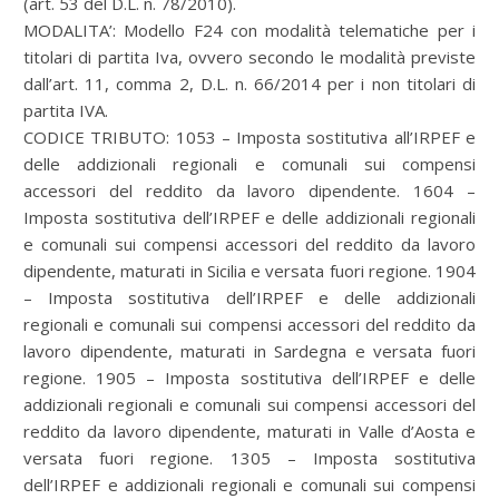
(art. 53 del D.L. n. 78/2010).
MODALITA’: Modello F24 con modalità telematiche per i
titolari di partita Iva, ovvero secondo le modalità previste
dall’art. 11, comma 2, D.L. n. 66/2014 per i non titolari di
partita IVA.
CODICE TRIBUTO: 1053 – Imposta sostitutiva all’IRPEF e
delle addizionali regionali e comunali sui compensi
accessori del reddito da lavoro dipendente. 1604 –
Imposta sostitutiva dell’IRPEF e delle addizionali regionali
e comunali sui compensi accessori del reddito da lavoro
dipendente, maturati in Sicilia e versata fuori regione. 1904
– Imposta sostitutiva dell’IRPEF e delle addizionali
regionali e comunali sui compensi accessori del reddito da
lavoro dipendente, maturati in Sardegna e versata fuori
regione. 1905 – Imposta sostitutiva dell’IRPEF e delle
addizionali regionali e comunali sui compensi accessori del
reddito da lavoro dipendente, maturati in Valle d’Aosta e
versata fuori regione. 1305 – Imposta sostitutiva
dell’IRPEF e addizionali regionali e comunali sui compensi