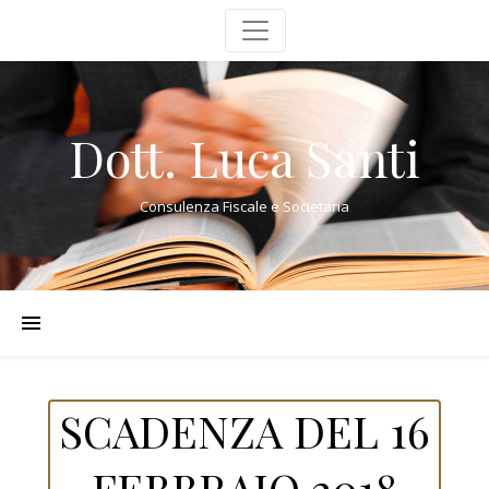
Dott. Luca Santi
Consulenza Fiscale e Societaria
SCADENZA DEL 16
FEBBRAIO 2018