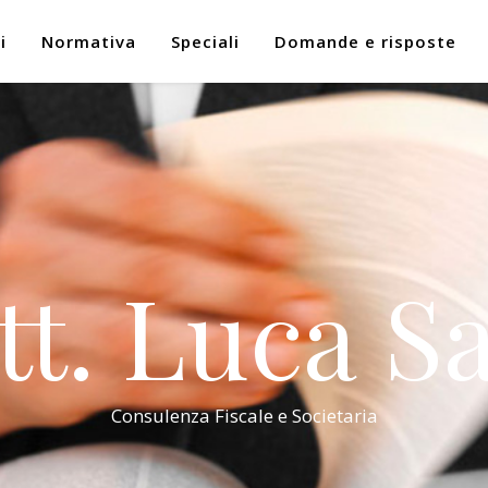
i
Normativa
Speciali
Domande e risposte
tt. Luca Sa
Consulenza Fiscale e Societaria