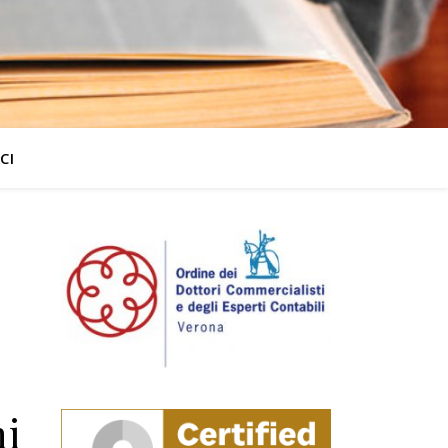
CI
ni