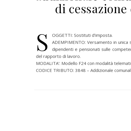
di cessazione 
S
OGGETTI: Sostituti d’imposta.
ADEMPIMENTO: Versamento in unica solu
dipendenti e pensionati sulle compete
del rapporto di lavoro.
MODALITA’: Modello F24 con modalità telematic
CODICE TRIBUTO: 3848 – Addizionale comunale a