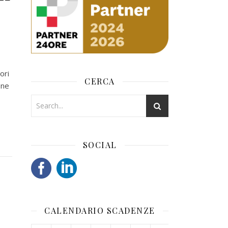
ori
CERCA
one
SOCIAL
CALENDARIO SCADENZE