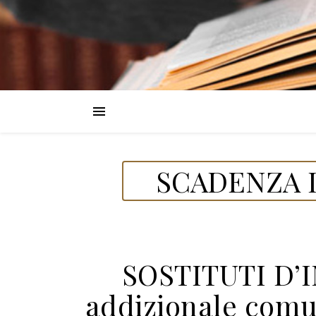
SCADENZA D
SOSTITUTI D’
addizionale comu