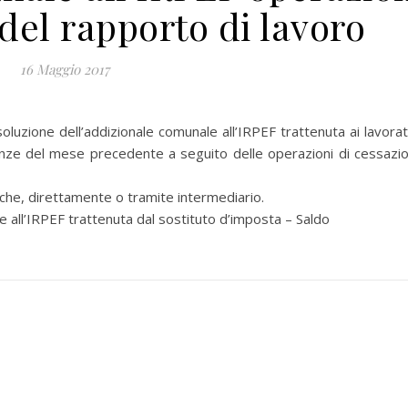
del rapporto di lavoro
16 Maggio 2017
zione dell’addizionale comunale all’IRPEF trattenuta ai lavorat
nze del mese precedente a seguito delle operazioni di cessazi
he, direttamente o tramite intermediario.
ll’IRPEF trattenuta dal sostituto d’imposta – Saldo