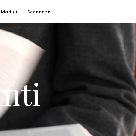
Moduli
Scadenze
nti