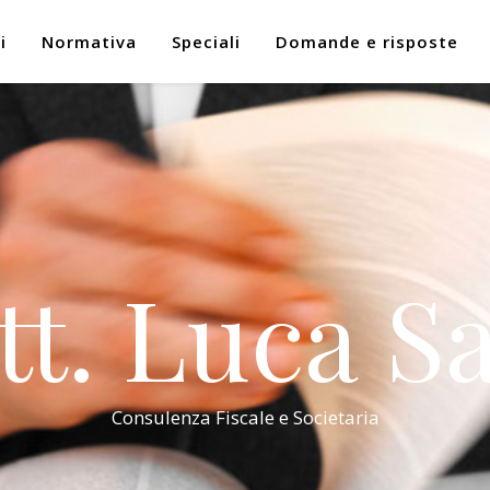
i
Normativa
Speciali
Domande e risposte
tt. Luca Sa
Consulenza Fiscale e Societaria