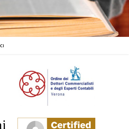
CI
ni