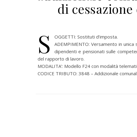
di cessazione 
S
OGGETTI: Sostituti d’imposta.
ADEMPIMENTO: Versamento in unica solu
dipendenti e pensionati sulle compete
del rapporto di lavoro.
MODALITA’: Modello F24 con modalità telematic
CODICE TRIBUTO: 3848 – Addizionale comunale a