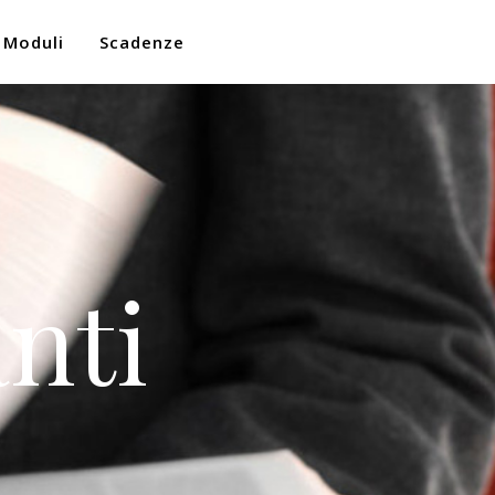
Moduli
Scadenze
nti