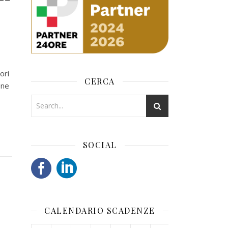
ori
CERCA
one
SOCIAL
CALENDARIO SCADENZE