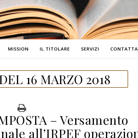
MISSION
IL TITOLARE
SERVIZI
CONTATTA
DEL 16 MARZO 2018
IMPOSTA – Versamento
nale all’IRPEF operazio