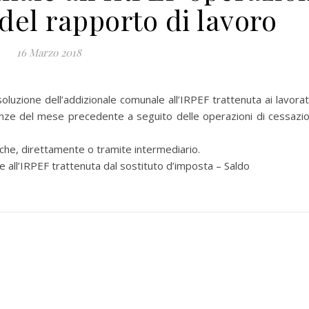
del rapporto di lavoro
16 Marzo 2018
zione dell’addizionale comunale all’IRPEF trattenuta ai lavorat
nze del mese precedente a seguito delle operazioni di cessazi
he, direttamente o tramite intermediario.
ll’IRPEF trattenuta dal sostituto d’imposta – Saldo