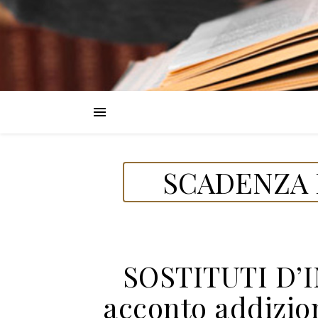
SCADENZA 
SOSTITUTI D’
acconto addizio