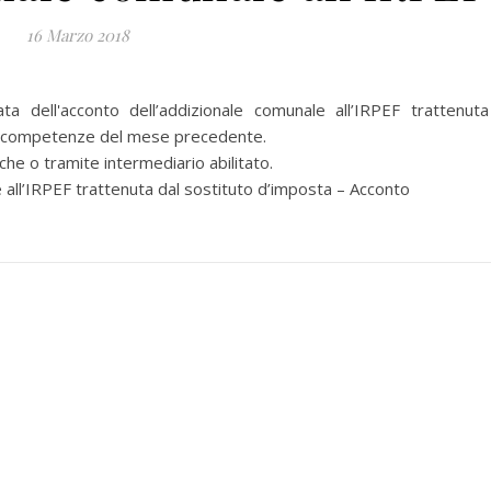
16 Marzo 2018
dell'acconto dell’addizionale comunale all’IRPEF trattenuta
lle competenze del mese precedente.
e o tramite intermediario abilitato.
l’IRPEF trattenuta dal sostituto d’imposta – Acconto