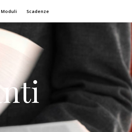
Moduli
Scadenze
nti