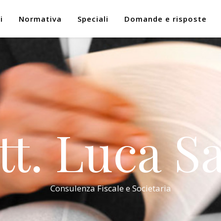
i
Normativa
Speciali
Domande e risposte
tt. Luca Sa
Consulenza Fiscale e Societaria