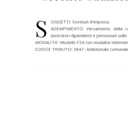
S
OGGETTI: Sostituti d’imposta
ADEMPIMENTO: Versamento della rata 
lavoratori dipendenti e pensionati su
MODALITA’: Modello F24 con modalità telematich
CODICE TRIBUTO: 3847- Addizionale comunale al