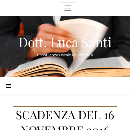
Dott. Luca Santi
Consulenza Fiscale e Societaria
SCADENZA DEL 16
NOVEMBRE 2016