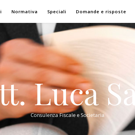
i
Normativa
Speciali
Domande e risposte
tt. Luca Sa
Consulenza Fiscale e Societaria