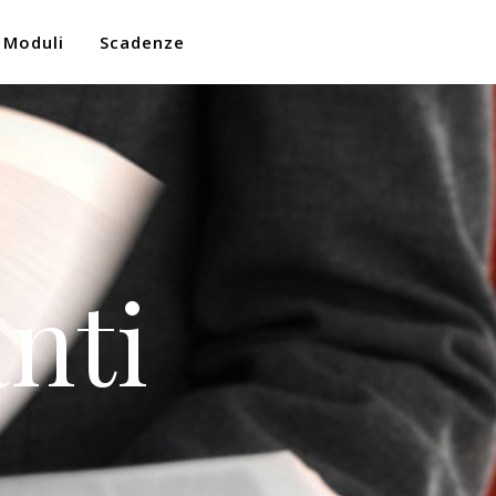
Moduli
Scadenze
nti