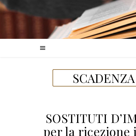
SCADENZA 
SOSTITUTI D’I
per la ricezione 