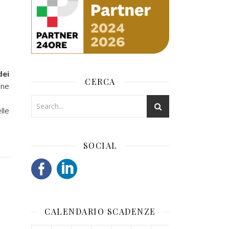
dei
CERCA
one
lle
SOCIAL
CALENDARIO SCADENZE