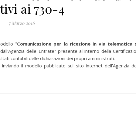
tivi ai 730-4
7 Marzo 2016
dello "
Comunicazione per la ricezione in via telematica 
 dall'Agenzia delle Entrate" presente all'interno della Certificazi
tati contabili delle dichiarazioni dei propri amministrati.
nviando il modello pubblicato sul sito internet dell'Agenzia de