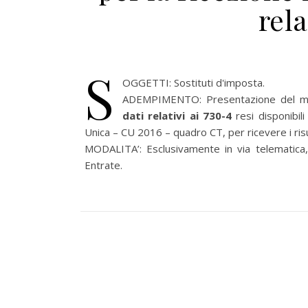
rela
S
OGGETTI: Sostituti d'imposta.
ADEMPIMENTO: Presentazione del mo
dati relativi ai 730-4
resi disponibili
Unica – CU 2016 – quadro CT, per ricevere i risul
MODALITA’: Esclusivamente in via telematica, i
Entrate.