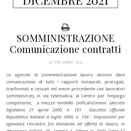
SOMMINISTRAZIONE
Comunicazione contratti
20 Dicembre 2021
Le agenzie di somministrazione lavoro devono dare
comunicazione di tutti i rapporti instaurati, prorogati,
trasformati e cessati nel mese precedente con lavoratori
somministrati, in via telematica, al Centro per l'impiego
competente, a mezzo modello UnificatoSomm.
(decreto
legislativo 21 aprile 2000, n. 181 Gazzetta Ufficiale
Repubblica Italiana 4 luglio 2000, n. 154 : Disposizioni per
agevolare l'incontro fra domanda ed offerta di lavoro, in
attuazione dell'art. 45, comma 1, lettera a), della legge 17