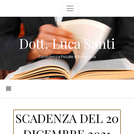
Dott. Luca Santi
Consulenza Fiscale e Societaria
SCADENZA DEL 20
DICEMBRE 2021