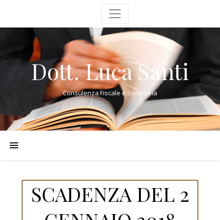
Dott. Luca Santi
Consulenza Fiscale e Societaria
SCADENZA DEL 2
GENNAIO 2018