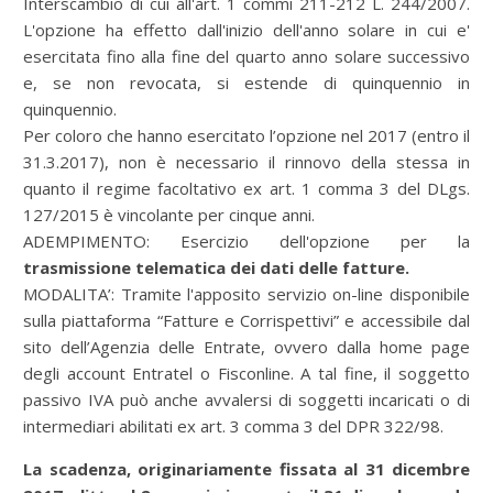
Interscambio di cui all'art. 1 commi 211-212 L. 244/2007.
L'opzione ha effetto dall'inizio dell'anno solare in cui e'
esercitata fino alla fine del quarto anno solare successivo
e, se non revocata, si estende di quinquennio in
quinquennio.
Per coloro che hanno esercitato l’opzione nel 2017 (entro il
31.3.2017), non è necessario il rinnovo della stessa in
quanto il regime facoltativo ex art. 1 comma 3 del DLgs.
127/2015 è vincolante per cinque anni.
ADEMPIMENTO: Esercizio dell'opzione per la
trasmissione telematica dei dati delle fatture.
MODALITA’: Tramite l'apposito servizio on-line disponibile
sulla piattaforma “Fatture e Corrispettivi” e accessibile dal
sito dell’Agenzia delle Entrate, ovvero dalla home page
degli account Entratel o Fisconline. A tal fine, il soggetto
passivo IVA può anche avvalersi di soggetti incaricati o di
intermediari abilitati ex art. 3 comma 3 del DPR 322/98.
La scadenza, originariamente fissata al 31 dicembre