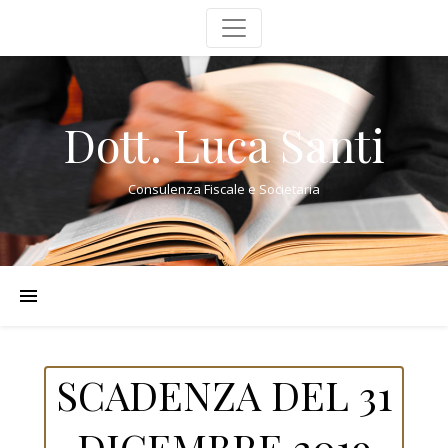
Dott. Luca Santi
Consulenza Fiscale e Societaria
SCADENZA DEL 31
DICEMBRE 2019