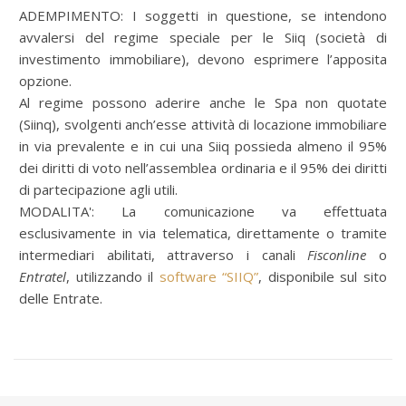
ADEMPIMENTO: I soggetti in questione, se intendono
avvalersi del regime speciale per le Siiq (società di
investimento immobiliare), devono esprimere l’apposita
opzione.
Al regime possono aderire anche le Spa non quotate
(Siinq), svolgenti anch’esse attività di locazione immobiliare
in via prevalente e in cui una Siiq possieda almeno il 95%
dei diritti di voto nell’assemblea ordinaria e il 95% dei diritti
di partecipazione agli utili.
MODALITA': La comunicazione va effettuata
esclusivamente in via telematica, direttamente o tramite
intermediari abilitati, attraverso i canali
Fisconline
o
Entratel
, utilizzando il
software “SIIQ”
, disponibile sul sito
delle Entrate.