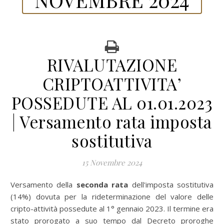
RIVALUTAZIONE
CRIPTOATTIVITA’
POSSEDUTE AL 01.01.2023
| Versamento rata imposta
sostitutiva
15 Novembre 2024
Versamento della
seconda
rata
dell'imposta sostitutiva
(14%) dovuta per la rideterminazione del valore delle
cripto-attività possedute al 1° gennaio 2023. Il termine era
stato prorogato a suo tempo dal Decreto proroghe