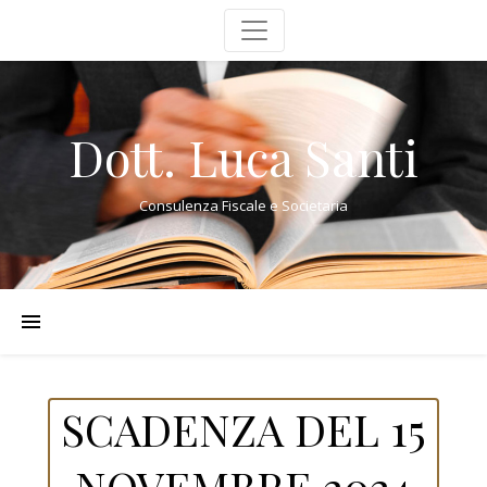
Dott. Luca Santi
Consulenza Fiscale e Societaria
SCADENZA DEL 15
NOVEMBRE 2024