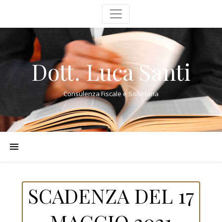
Dott. Luca Santi
Consulenza Fiscale e Societaria
SCADENZA DEL 17
MAGGIO 2021