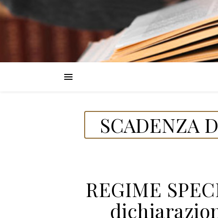
SCADENZA D
REGIME SPECI
dichiarazio