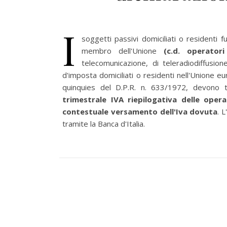
I
soggetti passivi domiciliati o residenti fu
membro dell'Unione
(c.d. operatori
telecomunicazione, di teleradiodiffusion
d'imposta domiciliati o residenti nell'Unione e
quinquies del D.P.R. n. 633/1972, devono t
trimestrale IVA riepilogativa delle oper
contestuale versamento dell'Iva dovuta
. 
tramite la Banca d'Italia.