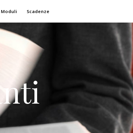
Moduli
Scadenze
nti