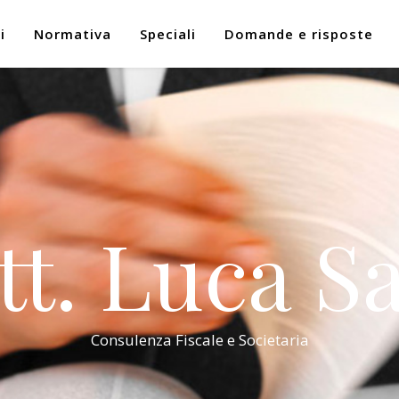
i
Normativa
Speciali
Domande e risposte
tt. Luca Sa
Consulenza Fiscale e Societaria