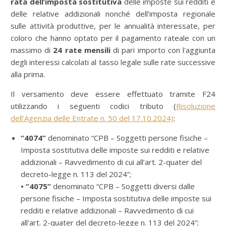
rata
dell’imposta sostitutiva
delle imposte sui redditi e
delle relative addizionali nonché dell’imposta regionale
sulle attività produttive, per le annualità interessate, per
coloro che hanno optato per il pagamento rateale con un
massimo di
24 rate mensili
di pari importo con l'aggiunta
degli interessi calcolati al tasso legale sulle rate successive
alla prima.
Il versamento deve essere effettuato tramite F24
utilizzando i seguenti codici tributo (
Risoluzione
dell'Agenzia delle Entrate n. 50 del 17.10.2024)
:
“4074”
denominato “CPB – Soggetti persone fisiche –
Imposta sostitutiva delle imposte sui redditi e relative
addizionali – Ravvedimento di cui all’art. 2-quater del
decreto-legge n. 113 del 2024”;
• “4075”
denominato “CPB – Soggetti diversi dalle
persone fisiche – Imposta sostitutiva delle imposte sui
redditi e relative addizionali – Ravvedimento di cui
all’art. 2-quater del decreto-legge n. 113 del 2024”;