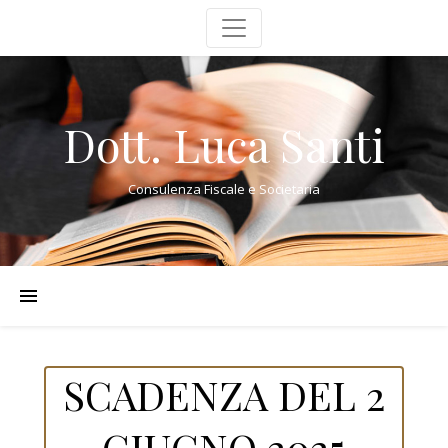
Dott. Luca Santi
Consulenza Fiscale e Societaria
SCADENZA DEL 2
GIUGNO 2025