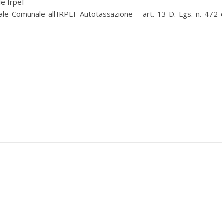
e Irpef
le Comunale all'IRPEF Autotassazione – art. 13 D. Lgs. n. 472 