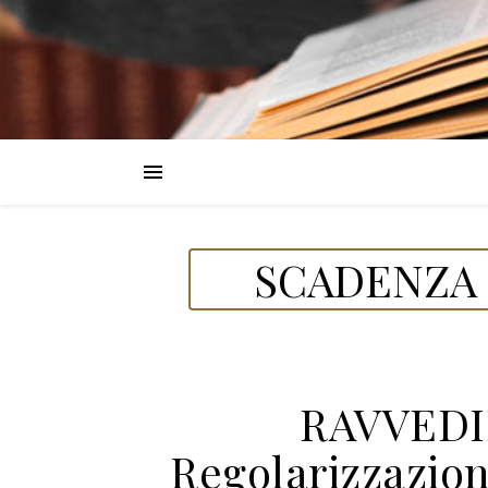
SCADENZA D
RAVVEDI
Regolarizzazio