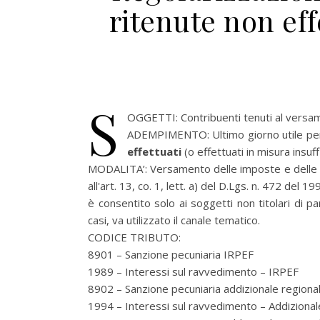
ritenute non eff
S
OGGETTI: Contribuenti tenuti al versame
ADEMPIMENTO: Ultimo giorno utile pe
effettuati
(o effettuati in misura insuf
MODALITA’: Versamento delle imposte e delle rit
all'art. 13, co. 1, lett. a) del D.Lgs. n. 472 del
è consentito solo ai soggetti non titolari di pa
casi, va utilizzato il canale tematico.
CODICE TRIBUTO:
8901 – Sanzione pecuniaria IRPEF
1989 – Interessi sul ravvedimento – IRPEF
8902 – Sanzione pecuniaria addizionale regiona
1994 – Interessi sul ravvedimento – Addiziona