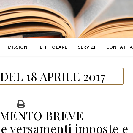
MISSION
IL TITOLARE
SERVIZI
CONTATTA
EL 18 APRILE 2017
MENTO BREVE –
ne versamenti imposte e