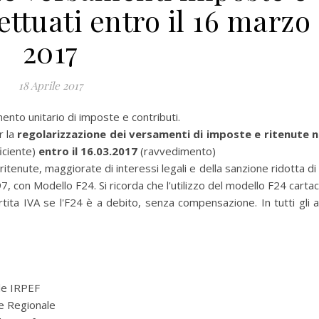
ettuati entro il 16 marzo
2017
18 Aprile 2017
nto unitario di imposte e contributi.
r la
regolarizzazione dei versamenti di imposte e ritenute 
ficiente)
entro il 16.03.2017
(ravvedimento)
enute, maggiorate di interessi legali e della sanzione ridotta di 
 1997, con Modello F24. Si ricorda che l'utilizzo del modello F24 carta
rtita IVA se l'F24 è a debito, senza compensazione. In tutti gli al
le IRPEF
le Regionale