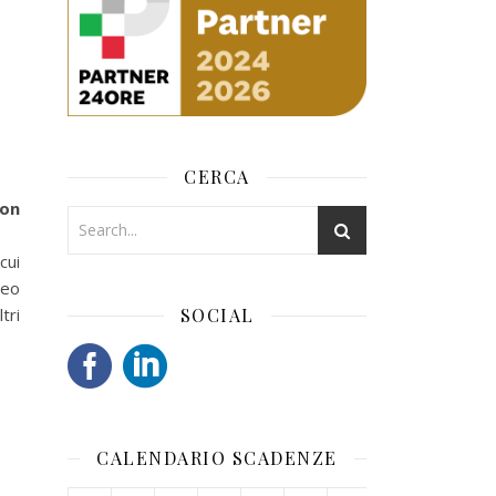
CERCA
non
cui
ceo
tri
SOCIAL
CALENDARIO SCADENZE