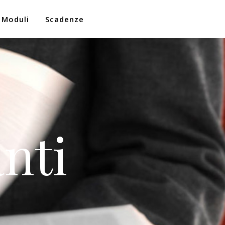
Moduli
Scadenze
nti