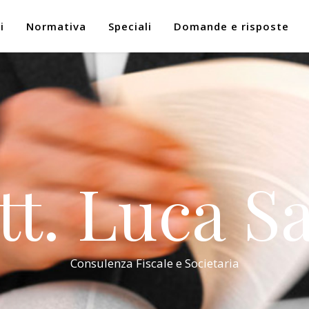
i
Normativa
Speciali
Domande e risposte
tt. Luca Sa
Consulenza Fiscale e Societaria