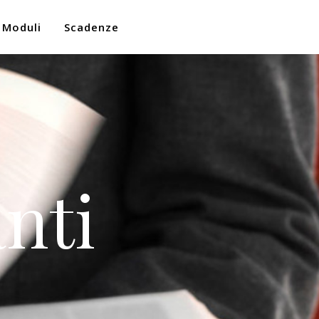
Moduli
Scadenze
nti