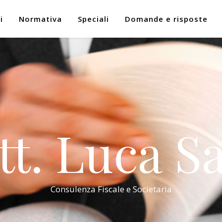
i
Normativa
Speciali
Domande e risposte
tt. Luca Sa
Consulenza Fiscale e Societaria