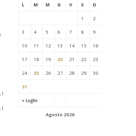
L
M
M
G
V
S
D
1
2
3
4
5
6
7
8
9
2
10
11
12
13
14
15
16
17
18
19
20
21
22
23
24
25
26
27
28
29
30
31
l.
« Luglio
l.
Agosto 2026