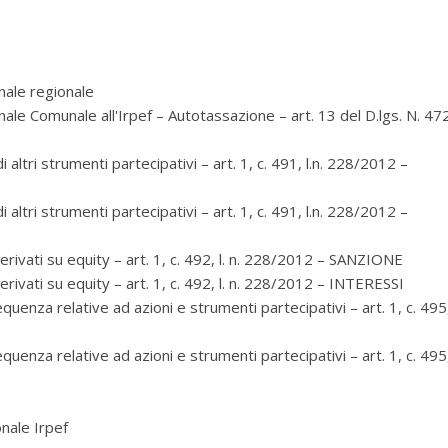
nale regionale
ale Comunale all'Irpef – Autotassazione – art. 13 del D.lgs. N. 47
 altri strumenti partecipativi – art. 1, c. 491, l.n. 228/2012 –
 altri strumenti partecipativi – art. 1, c. 491, l.n. 228/2012 –
erivati su equity – art. 1, c. 492, l. n. 228/2012 – SANZIONE
rivati su equity – art. 1, c. 492, l. n. 228/2012 – INTERESSI
uenza relative ad azioni e strumenti partecipativi – art. 1, c. 495, 
uenza relative ad azioni e strumenti partecipativi – art. 1, c. 495, 
nale Irpef