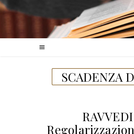
SCADENZA DE
RAVVEDI
Regolarizzazio