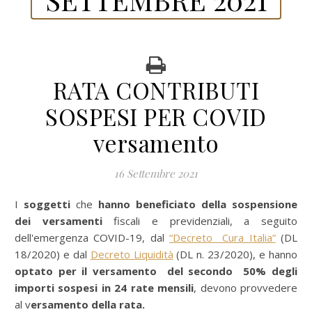
RATA CONTRIBUTI
SOSPESI PER COVID
versamento
16 Settembre 2021
I soggetti
che
hanno beneficiato della sospensione
dei versamenti
fiscali e previdenziali, a seguito
dell'emergenza COVID-19, dal
“Decreto Cura Italia”
(DL
18/2020) e dal
Decreto Liquidità
(DL n. 23/2020
),
e hanno
optato per il versamento del secondo
50%
degli
importi sospesi in 24 rate mensili
, devono provvedere
al v
ersamento della rata.