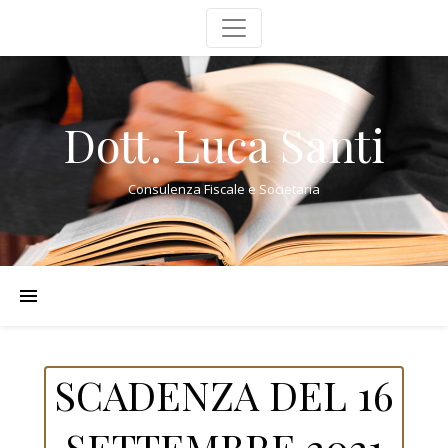
Dott. Luca Santi
Consulenza Fiscale e Societaria
SCADENZA DEL 16
SETTEMBRE 2021