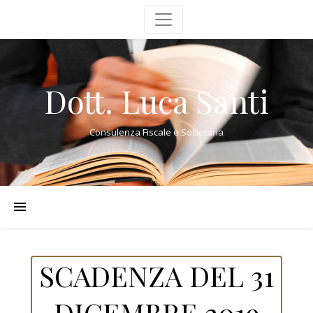
Dott. Luca Santi
Consulenza Fiscale e Societaria
SCADENZA DEL 31
DICEMBRE 2019