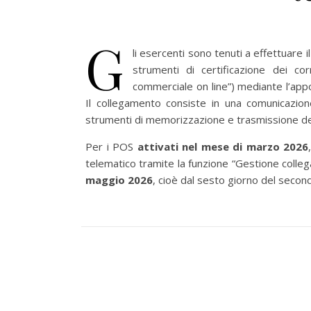
G
li esercenti sono tenuti a effettuare 
strumenti di certificazione dei co
commerciale on line”) mediante l’appo
Il collegamento consiste in una comunicazione 
strumenti di memorizzazione e trasmissione dei
Per i POS
attivati nel mese di marzo 2026
telematico tramite la funzione “Gestione colleg
maggio 2026
, cioè dal sesto giorno del secon