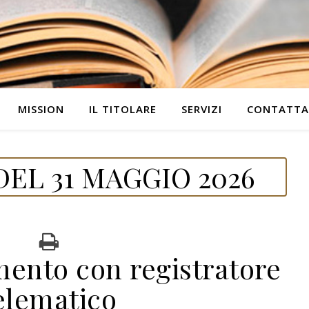
MISSION
IL TITOLARE
SERVIZI
CONTATTA
EL 31 MAGGIO 2026
mento con registratore
elematico