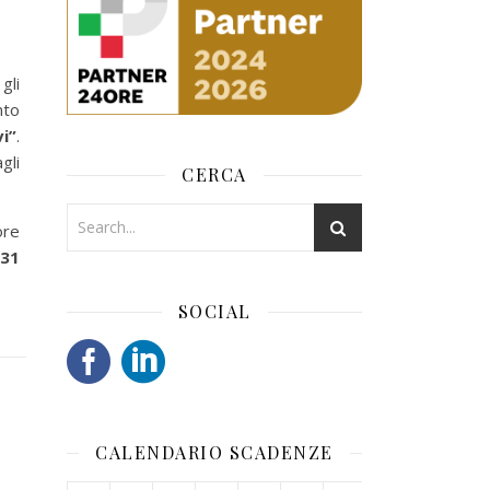
gli
nto
i”
.
gli
CERCA
ore
 31
SOCIAL
CALENDARIO SCADENZE