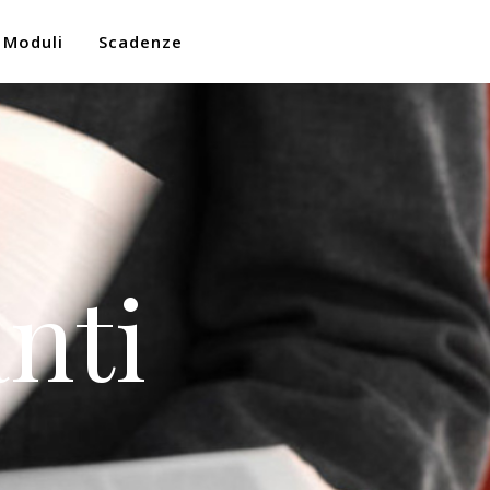
Moduli
Scadenze
nti