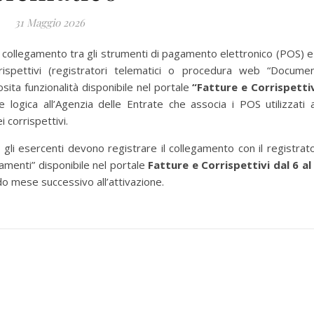
31 Maggio 2026
il collegamento tra gli strumenti di pagamento elettronico (POS) e 
rrispettivi (registratori telematici o procedura web “Docume
sita funzionalità disponibile nel portale
“Fatture e Corrispettiv
logica all’Agenzia delle Entrate che associa i POS utilizzati a
 corrispettivi.
, gli esercenti devono registrare il collegamento con il registrat
amenti” disponibile nel portale
Fatture e Corrispettivi
dal 6 al
do mese successivo all’attivazione.