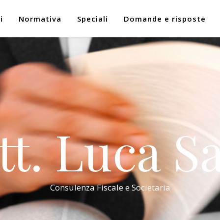
i
Normativa
Speciali
Domande e risposte
tt. Luca Sa
Consulenza Fiscale e Societaria