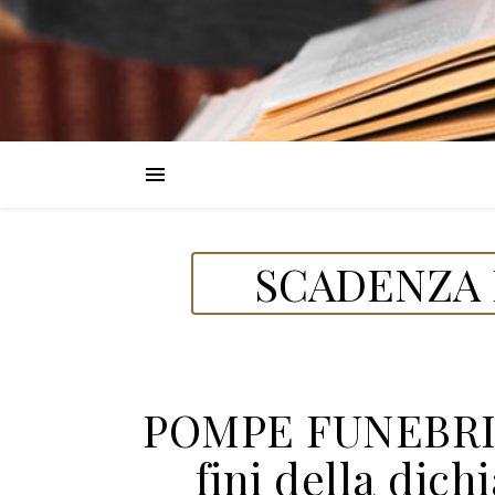
SCADENZA 
POMPE FUNEBRI –
fini della dic