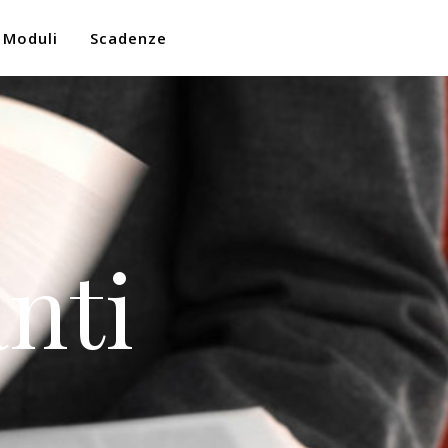
Moduli
Scadenze
nti