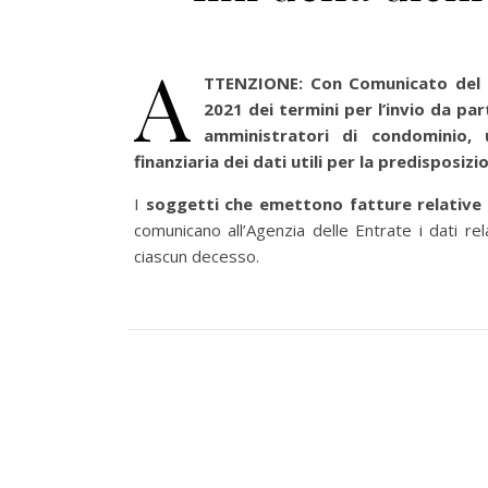
A
TTENZIONE: Con Comunicato del 13
2021 dei termini per l’invio da par
amministratori di condominio, un
finanziaria dei dati utili per la predisposi
I
soggetti che emettono fatture relative 
comunicano all’Agenzia delle Entrate i dati re
ciascun decesso.