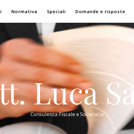
i
Normativa
Speciali
Domande e risposte
tt. Luca Sa
Consulenza Fiscale e Societaria