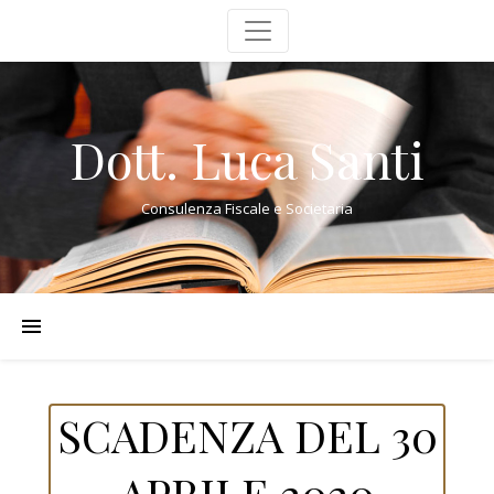
Dott. Luca Santi
Consulenza Fiscale e Societaria
SCADENZA DEL 30
APRILE 2020